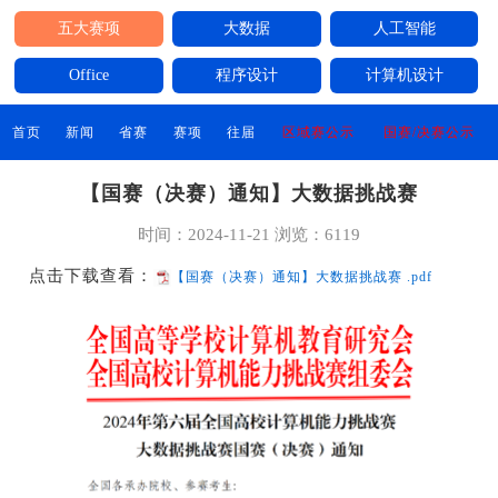
五大赛项
大数据
人工智能
Office
程序设计
计算机设计
首页
新闻
省赛
赛项
往届
区域赛公示
国赛/决赛公示
【国赛（决赛）通知】大数据挑战赛
时间：2024-11-21
浏览：6119
点击下载查看：
【国赛（决赛）通知】大数据挑战赛 .pdf