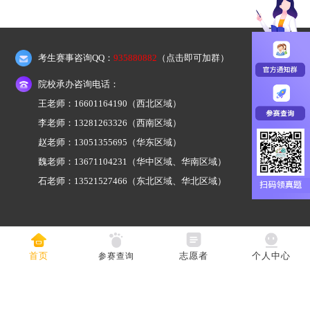
考生赛事咨询QQ：
935880882
（点击即可加群）
院校承办咨询电话：
王老师：16601164190
（西北区域）
李老师：13281263326
（西南区域）
赵老师：13051355695
（华东区域）
魏老师：13671104231
（华中区域、华南区域）
石老师：13521527466
（东北区域、华北区域）
首页
志愿者
个人中心
参赛查询