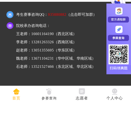
考生赛事咨询QQ：
935880882
（点击即可加群）
院校承办咨询电话：
王老师：16601164190
（西北区域）
李老师：13281263326
（西南区域）
赵老师：13051355695
（华东区域）
魏老师：13671104231
（华中区域、华南区域）
石老师：13521527466
（东北区域、华北区域）
首页
志愿者
个人中心
参赛查询